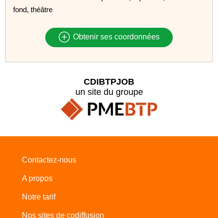
fond, théâtre
Obtenir ses coordonnées
CDIBTPJOB
un site du groupe
Contactez-nous
A propos
Notre tarif
Nos sites de codiffusion