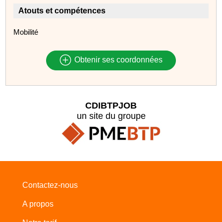
Atouts et compétences
Mobilité
Obtenir ses coordonnées
CDIBTPJOB
un site du groupe
Contactez-nous
A propos