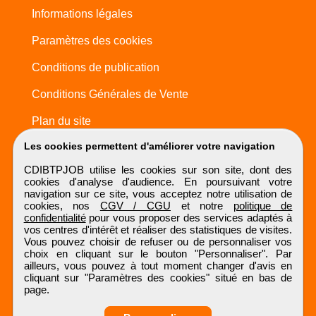
Informations légales
Paramètres des cookies
Conditions de publication
Conditions Générales de Vente
Plan du site
Les cookies permettent d'améliorer votre navigation
CDIBTPJOB utilise les cookies sur son site, dont des
cookies d'analyse d'audience. En poursuivant votre
navigation sur ce site, vous acceptez notre utilisation de
cookies, nos
CGV / CGU
et notre
politique de
confidentialité
pour vous proposer des services adaptés à
vos centres d'intérêt et réaliser des statistiques de visites.
Vous pouvez choisir de refuser ou de personnaliser vos
choix en cliquant sur le bouton "Personnaliser". Par
ailleurs, vous pouvez à tout moment changer d'avis en
cliquant sur "Paramètres des cookies" situé en bas de
page.