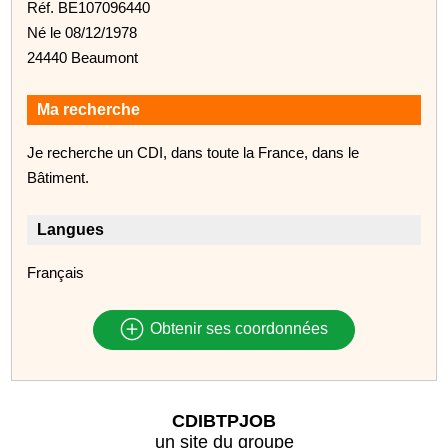
Réf. BE107096440
Né le 08/12/1978
24440 Beaumont
Ma recherche
Je recherche un CDI, dans toute la France, dans le
Bâtiment.
Langues
Français
Obtenir ses coordonnées
CDIBTPJOB
un site du groupe