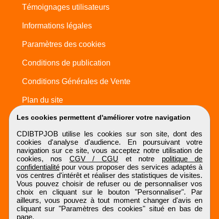
Témoignages utilisateurs
Informations légales
Paramètres des cookies
Conditions de publication
Conditions Générales de Vente
Plan du site
Les cookies permettent d'améliorer votre navigation
CDIBTPJOB utilise les cookies sur son site, dont des
cookies d'analyse d'audience. En poursuivant votre
navigation sur ce site, vous acceptez notre utilisation de
cookies, nos
CGV / CGU
et notre
politique de
confidentialité
pour vous proposer des services adaptés à
vos centres d'intérêt et réaliser des statistiques de visites.
Vous pouvez choisir de refuser ou de personnaliser vos
choix en cliquant sur le bouton "Personnaliser". Par
ailleurs, vous pouvez à tout moment changer d'avis en
cliquant sur "Paramètres des cookies" situé en bas de
page.