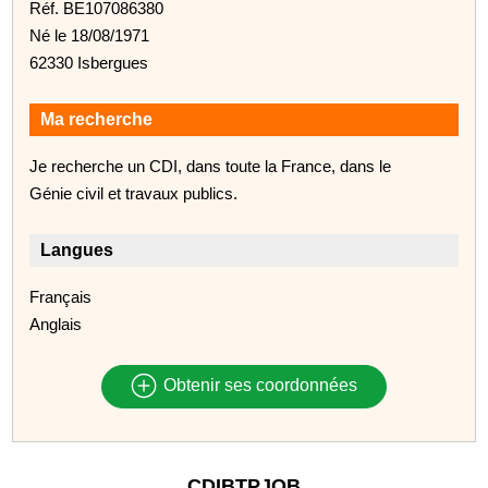
Réf. BE107086380
Né le 18/08/1971
62330 Isbergues
Ma recherche
Je recherche un CDI, dans toute la France, dans le
Génie civil et travaux publics.
Langues
Français
Anglais
Obtenir ses coordonnées
CDIBTPJOB