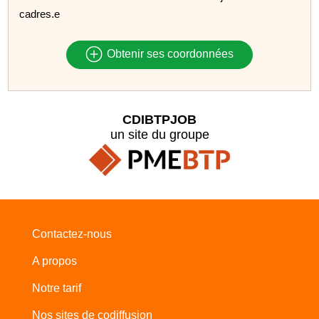
cadres.e
Obtenir ses coordonnées
CDIBTPJOB
un site du groupe
Contactez-nous
A propos
Notre tarif
Nos sites de codiffusion