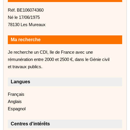
Réf. BE106074360
Né le 17/06/1975
78130 Les Mureaux
Ma recherche
Je recherche un CDI, Ile de France avec une
rémunération entre 2000 et 2500 €, dans le Génie civil
et travaux publics.
Langues
Français
Anglais
Espagnol
Centres d'intérêts