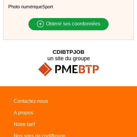
Photo numériqueSport
Obtenir ses coordonnées
CDIBTPJOB
un site du groupe
Contactez-nous
A propos
Notre tarif
Nos sites de codiffusion