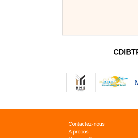
CDIBT
Contactez-nous
A propos