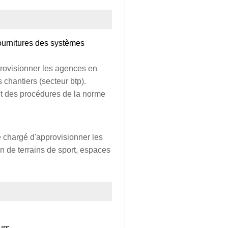
ournitures des systèmes
provisionner les agences en
 chantiers (secteur btp).
ect des procédures de la norme
e chargé d'approvisionner les
on de terrains de sport, espaces
urs