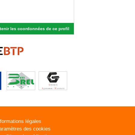
enir les coordonnées de ce profil
nformations légales
aramètres des cookies