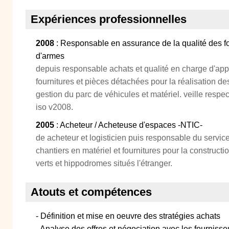
Expériences professionnelles
2008
: Responsable en assurance de la qualité des f
d'armes
depuis responsable achats et qualité en charge d'ap
fournitures et pièces détachées pour la réalisation des
gestion du parc de véhicules et matériel. veille resp
iso v2008.
2005
: Acheteur / Acheteuse d'espaces -NTIC-
de acheteur et logisticien puis responsable du servic
chantiers en matériel et fournitures pour la constructi
verts et hippodromes situés l'étranger.
Atouts et compétences
- Définition et mise en oeuvre des stratégies achats
- Analyse des offres et négociation avec les fournisse