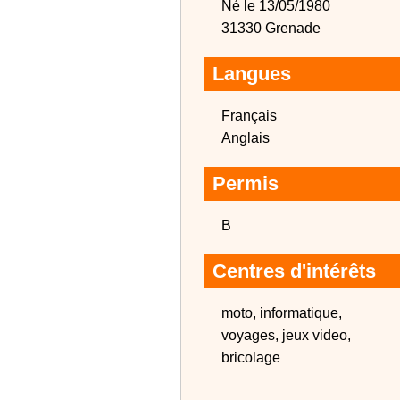
Né le 13/05/1980
31330 Grenade
Langues
Français
Anglais
Permis
B
Centres d'intérêts
moto, informatique,
voyages, jeux video,
bricolage