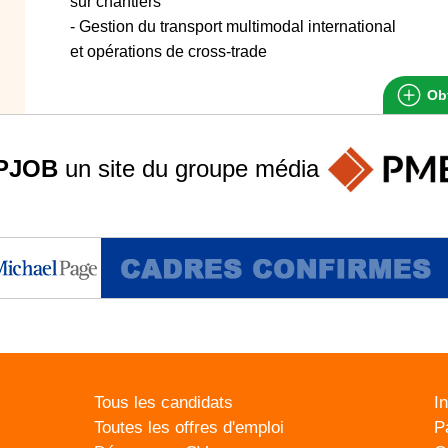
sur chantiers"
- Gestion du transport multimodal international
et opérations de cross-trade
Obt
PJOB
un site du groupe
média
Tous les candidats
I
Toutes les offres d'emploi
P