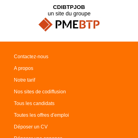
CDIBTPJOB
un site du groupe
Contactez-nous
A propos
Notre tarif
Nos sites de codiffusion
Tous les candidats
Toutes les offres d'emploi
Déposer un CV