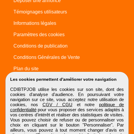
Déposer une annonce
Témoignages utilisateurs
Informations légales
Paramètres des cookies
Conditions de publication
Conditions Générales de Vente
Plan du site
Les cookies permettent d'améliorer votre navigation
CDIBTPJOB utilise les cookies sur son site, dont des
cookies d'analyse d'audience. En poursuivant votre
navigation sur ce site, vous acceptez notre utilisation de
cookies, nos
CGV / CGU
et notre
politique de
confidentialité
pour vous proposer des services adaptés à
vos centres d'intérêt et réaliser des statistiques de visites.
Vous pouvez choisir de refuser ou de personnaliser vos
choix en cliquant sur le bouton "Personnaliser". Par
ailleurs, vous pouvez à tout moment changer d'avis en