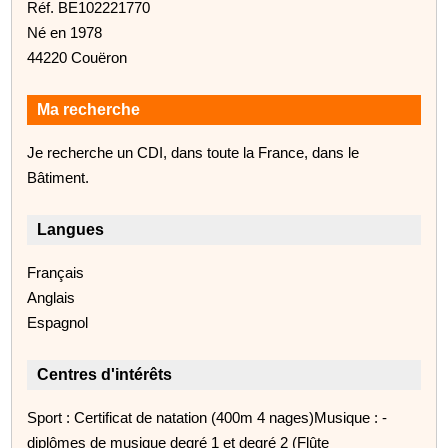
Réf. BE102221770
Né en 1978
44220 Couëron
Ma recherche
Je recherche un CDI, dans toute la France, dans le
Bâtiment.
Langues
Français
Anglais
Espagnol
Centres d'intérêts
Sport : Certificat de natation (400m 4 nages)Musique : -
diplômes de musique degré 1 et degré 2 (Flûte