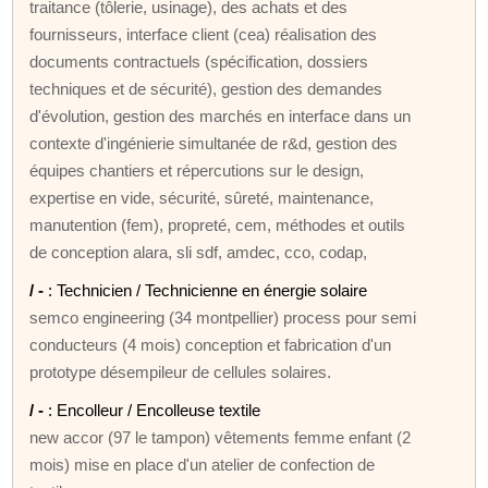
traitance (tôlerie, usinage), des achats et des
fournisseurs, interface client (cea) réalisation des
documents contractuels (spécification, dossiers
techniques et de sécurité), gestion des demandes
d'évolution, gestion des marchés en interface dans un
contexte d'ingénierie simultanée de r&d, gestion des
équipes chantiers et répercutions sur le design,
expertise en vide, sécurité, sûreté, maintenance,
manutention (fem), propreté, cem, méthodes et outils
de conception alara, sli sdf, amdec, cco, codap,
/ -
: Technicien / Technicienne en énergie solaire
semco engineering (34 montpellier) process pour semi
conducteurs (4 mois) conception et fabrication d'un
prototype désempileur de cellules solaires.
/ -
: Encolleur / Encolleuse textile
new accor (97 le tampon) vêtements femme enfant (2
mois) mise en place d'un atelier de confection de