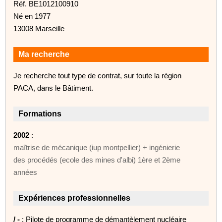
Réf. BE1012100910
Né en 1977
13008 Marseille
Ma recherche
Je recherche tout type de contrat, sur toute la région
PACA, dans le Bâtiment.
Formations
2002
:
maîtrise de mécanique (iup montpellier) + ingénierie
des procédés (ecole des mines d'albi) 1ère et 2ème
années
Expériences professionnelles
/ -
: Pilote de programme de démantèlement nucléaire