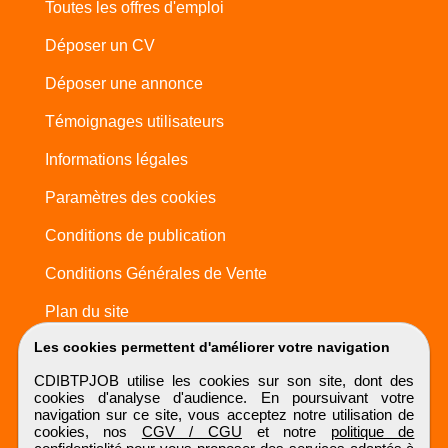
Toutes les offres d'emploi
Déposer un CV
Déposer une annonce
Témoignages utilisateurs
Informations légales
Paramètres des cookies
Conditions de publication
Conditions Générales de Vente
Plan du site
Les cookies permettent d'améliorer votre navigation
CDIBTPJOB utilise les cookies sur son site, dont des
cookies d'analyse d'audience. En poursuivant votre
navigation sur ce site, vous acceptez notre utilisation de
cookies, nos
CGV / CGU
et notre
politique de