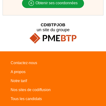
Obtenir ses coordonnées
CDIBTPJOB
un site du groupe
Contactez-nous
A propos
Notre tarif
Nos sites de codiffusion
Tous les candidats