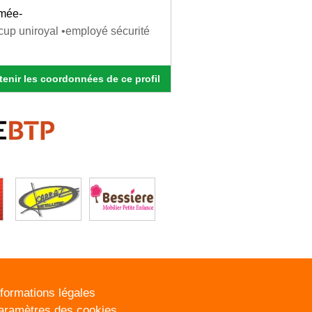
rmée-
cup uniroyal •employé sécurité
enir les coordonnées de ce profil
nformations légales
aramètres des cookies