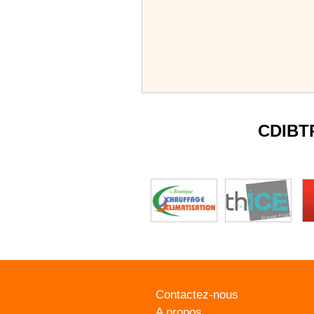
CDIBT
Contactez-nous
A propos