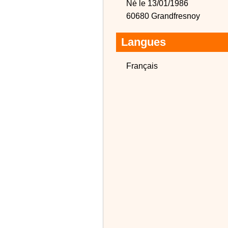
Né le 13/01/1986
60680 Grandfresnoy
Langues
Français