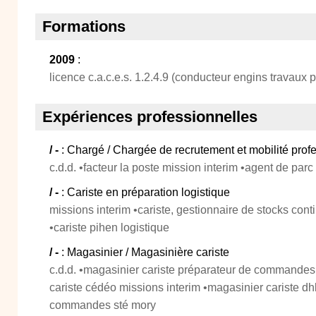
Formations
2009
:
licence c.a.c.e.s. 1.2.4.9 (conducteur engins travaux 
Expériences professionnelles
/ -
: Chargé / Chargée de recrutement et mobilité prof
c.d.d. •facteur la poste mission interim •agent de parc
/ -
: Cariste en préparation logistique
missions interim •cariste, gestionnaire de stocks conti
•cariste pihen logistique
/ -
: Magasinier / Magasinière cariste
c.d.d. •magasinier cariste préparateur de commandes
cariste cédéo missions interim •magasinier cariste dhl
commandes sté mory